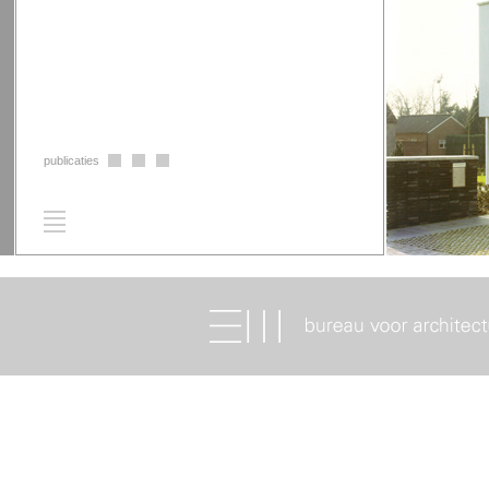
publicaties