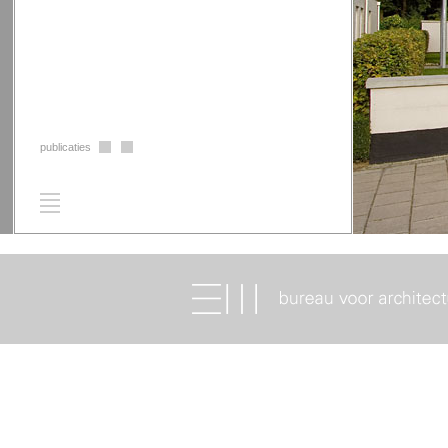
publicaties